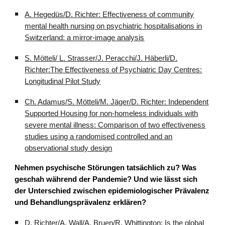
A. Hegedüs/D. Richter: Effectiveness of community
mental health nursing on psychiatric hospitalisations in
Switzerland: a mirror-image analysis
S. Mötteli/ L. Strasser/J. Peracchi/J. Häberli/D.
Richter:The Effectiveness of Psychiatric Day Centres:
Longitudinal Pilot Study
Ch. Adamus/S. Mötteli/M. Jäger/D. Richter: Independent
Supported Housing for non-homeless individuals with
severe mental illness: Comparison of two effectiveness
studies using a randomised controlled and an
observational study design
Nehmen psychische Störungen tatsächlich zu? Was
geschah während der Pandemie? Und wie lässt sich
der Unterschied zwischen epidemiologischer Prävalenz
und Behandlungsprävalenz erklären?
D. Richter/A. Wall/A. Bruen/R. Whittington: Is the global