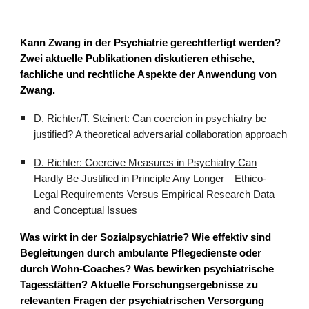
Kann Zwang in der Psychiatrie gerechtfertigt werden?
Zwei aktuelle Publikationen diskutieren ethische,
fachliche und rechtliche Aspekte der Anwendung von
Zwang.
D. Richter/T. Steinert: Can coercion in psychiatry be
justified? A theoretical adversarial collaboration approach
D. Richter: Coercive Measures in Psychiatry Can
Hardly Be Justified in Principle Any Longer—Ethico-
Legal Requirements Versus Empirical Research Data
and Conceptual Issues
Was wirkt in der Sozialpsychiatrie? Wie effektiv sind
Begleitungen durch ambulante Pflegedienste oder
durch Wohn-Coaches? Was bewirken psychiatrische
Tagesstätten?
Aktuelle Forschungsergebnisse zu
relevanten Fragen der psychiatrischen Versorgung