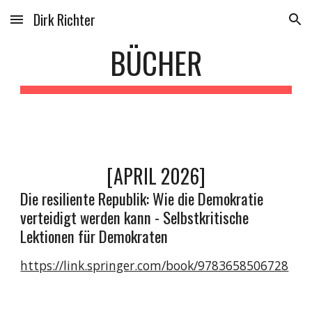
Dirk Richter
Skip to main content
Skip to navigation
BÜCHER
[APRIL 2026]
Die resiliente Republik: Wie die Demokratie
verteidigt werden kann - Selbstkritische
Lektionen für Demokraten
https://link.springer.com/book/9783658506728